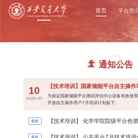
首页
平台简
通知公告
大型仪器设备
【技术培训】国家储能平台自主操作
10
通过仪器设备共享，减少仪器设备资源分
为保证国家储能平台测试评估中心设备有效使用
2026-07
开放自主操作用户7月培训计划如下。
得到充分合理利用，提高仪器的利用率和
最新
【技术培训】 公共平台7月技术培训
最新