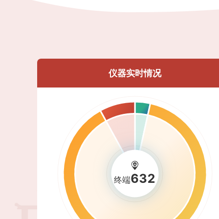
仪器实时情况
632
终端