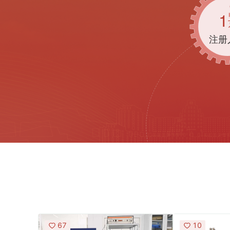
1
注册
67
10